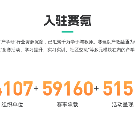
入驻赛氪
“产学研”行业资源沉淀，已汇聚千万学子与教师。赛氪以产教融通
“竞赛活动、学习提升、实习实训、社区交流”等多元模块在内的产
4107
59160
515
+
+
组织单位
赛事承载
活动呈现