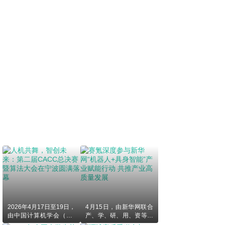
2026年4月17日至19日，
4月15日，由新华网联合
由中国计算机学会（CC
产、学、研、用、资等多
F）主办的第二届CCF算
方权威机构发起的“机器