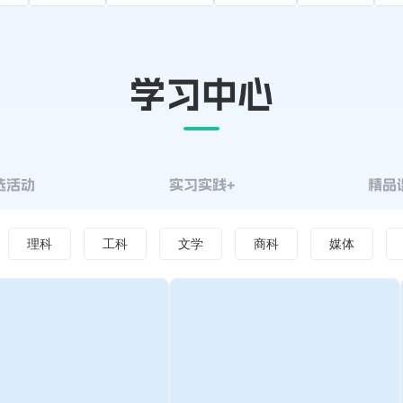
学习中心
选活动
实习实践+
精品
理科
工科
文学
商科
媒体