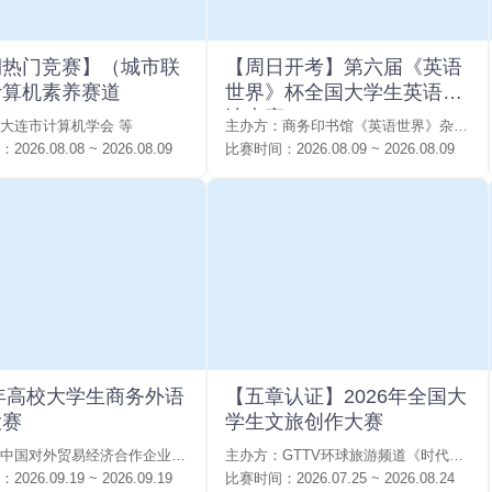
期热门竞赛】（城市联
【周日开考】第六届《英语
计算机素养赛道
世界》杯全国大学生英语语
法大赛
大连市计算机学会 等
主办方：
商务印书馆《英语世界》杂志社
：
2026.08.08 ~ 2026.08.09
比赛时间：
2026.08.09 ~ 2026.08.09
6年高校大学生商务外语
【五章认证】2026年全国大
大赛
学生文旅创作大赛
中国对外贸易经济合作企业协会国际商务与语言服务工作委员会
主办方：
GTTV环球旅游频道《时代星秀》栏目组 等
：
2026.09.19 ~ 2026.09.19
比赛时间：
2026.07.25 ~ 2026.08.24