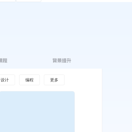
课程
背景提升
设计
编程
更多