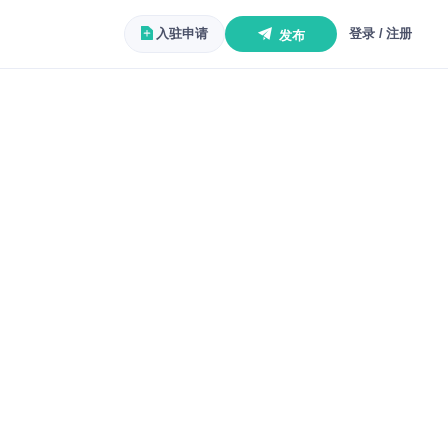
入驻申请
登录 / 注册
发布